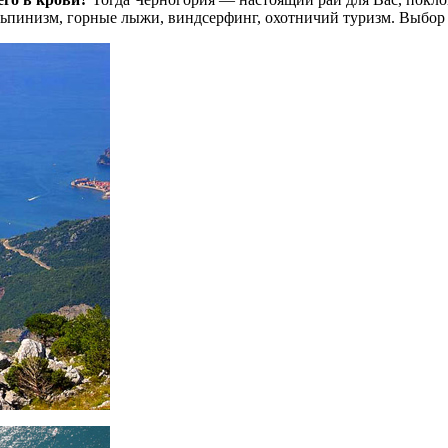
 альпинизм, горные лыжи, виндсерфинг, охотничий туризм. Выбор