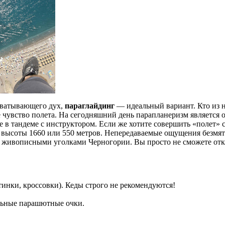
ахватывающего дух,
параглайдинг
— идеальный вариант. Кто из н
чувство полета. На сегодняшний день парапланеризм является 
 в тандеме с инструктором. Если же хотите совершить «полет» 
с высоты 1660 или 550 метров. Непередаваемые ощущения безмят
 живописными уголками Черногории. Вы просто не сможете отка
тинки, кроссовки). Кеды строго не рекомендуются!
льные парашютные очки.