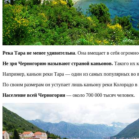
Река Тара не менее удивительна
. Она вмещает в себя огромно
Не зря Черногорию называют страной каньонов.
Такого их к
Например, каньон реки Тара — один из самых популярных во в
По своим размерам он уступает лишь каньону реки Колорадо в
Население всей Черногории
— около 700 000 тысяч человек.