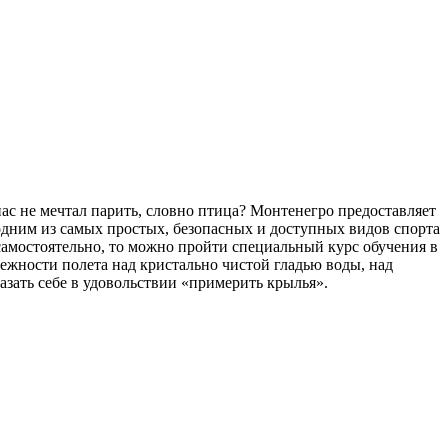
ас не мечтал парить, словно птица? Монтенегро предоставляет
одним из самых простых, безопасных и доступных видов спорта
самостоятельно, то можно пройти специальный курс обучения в
ежности полета над кристально чистой гладью воды, над
зать себе в удовольствии «примерить крылья».