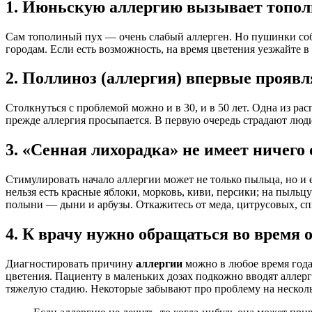
1. Июньскую аллергию вызывает топо
Сам тополиный пух — очень слабый аллерген. Но пушинки соб
городам. Если есть возможность, на время цветения уезжайте в
2. Поллиноз (аллергия) впервые проявл
Столкнуться с проблемой можно и в 30, и в 50 лет. Одна из 
прежде аллергия просыпается. В первую очередь страдают люди
3. «Сенная лихорадка» не имеет ничего
Стимулировать начало аллергии может не только пыльца, но и 
нельзя есть красные яблоки, морковь, киви, персики; на пыльц
полыни — дыни и арбузы. Откажитесь от меда, цитрусовых, сп
4. К врачу нужно обращаться во время 
Диагностировать причину
аллергии
можно в любое время года.
цветения. Пациенту в маленьких дозах подкожно вводят аллерг
тяжелую стадию. Некоторые забывают про проблему на несколь