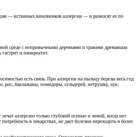
рав — истинных виновников аллергии — и разносят ее по
новой среде с непривычными деревьями и травами дремавшая
 гастрит и панкреатит.
осимостью есть связь. При аллергии на пыльцу березы весь год
ю, рис, баклажаны, помидоры, сельдерей, петрушку, лук;
 лечат аллергию только глубокой осенью и зимой, когда нет
отребность в лекарствах, не дает болезни переходить в более