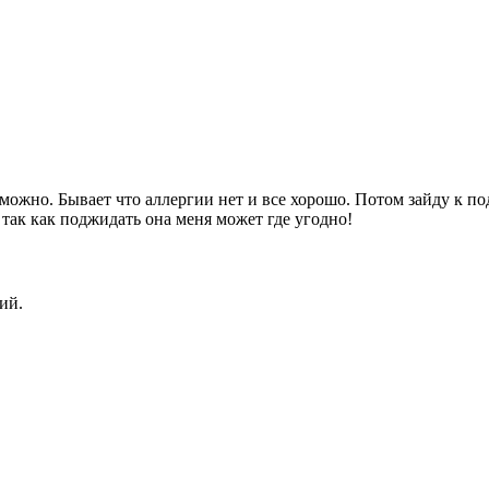
ожно. Бывает что аллергии нет и все хорошо. Потом зайду к подр
, так как поджидать она меня может где угодно!
ий.