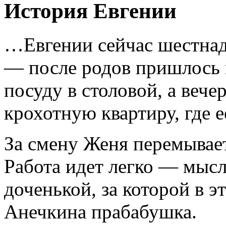
История Евгении
…Евгении сейчас шестнад
— после родов пришлось 
посуду в столовой, а веч
крохотную квартиру, где 
За смену Женя перемывает
Работа идет легко — мыс
доченькой, за которой в э
Анечкина прабабушка.