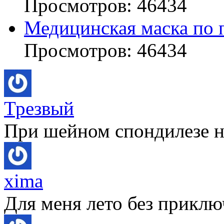
Просмотров: 46434
Медицинская маска по 
Просмотров: 46434
Трезвый
При шейном спондилезе не
xima
Для меня лето без приключ