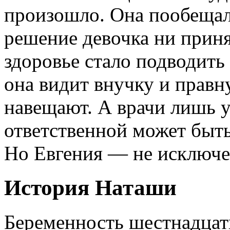
произошло. Она пообещала
решение девочка ни приня
здоровье стало подводит
она видит внучку и правну
навещают. А врачи лишь у
ответственной может быть
Но Евгения — не исключе
История Наташи
Беременность шестнадцат