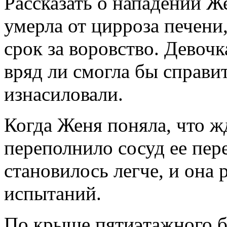
Рассказать о нападении Ж
умерла от цирроза печени
срок за воровство. Девочк
вряд ли смогла бы справи
изнасиловали.
Когда Женя поняла, что ж
переполнило сосуд ее пер
становилось легче, и она
испытаний.
По крыше пятиэтажного б