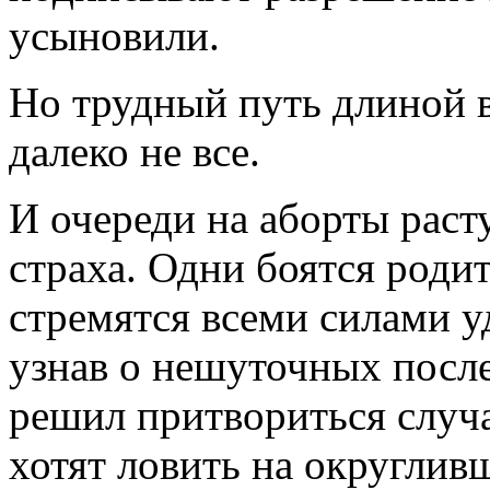
усыновили.
Но трудный путь длиной в
далеко не все.
И очереди на аборты раст
страха. Одни боятся родит
стремятся всеми силами 
узнав о нешуточных после
решил притвориться случ
хотят ловить на округлив