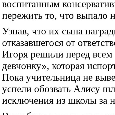
воспитанным консерватив
пережить то, что выпало 
Узнав, что их сына награ
отказавшегося от ответст
Игоря решили перед всем
девчонку», которая испор
Пока учительница не выве
успели обозвать Алису шл
исключения из школы за н