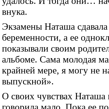
удалось. И тогда они… на
внука.
Экзамены Наташа сдавала
беременности, а ее однокл
показывали своим родите
альбоме. Сама молодая ма
крайней мере, я могу не н
выпускной».
О своих чувствах Наташа 
говорила мало. Пока ее по