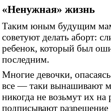
«Ненужная» жизнь
Таким юным будущим мама
советуют делать аборт: сл
ребенок, который был оши
последним.
Многие девочки, опасаяс
все — таки вынашивают ма
никогда не возьмут их на
подписывают разрешение н