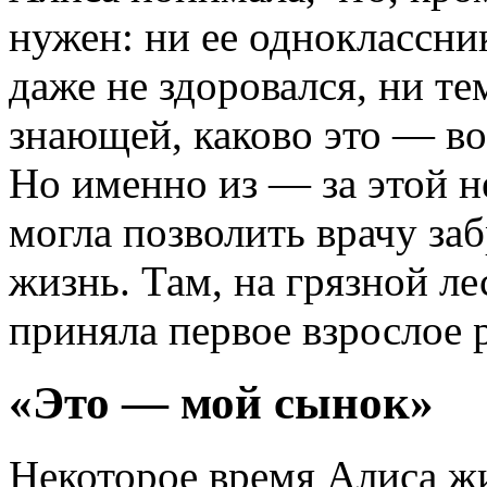
нужен: ни ее одноклассни
даже не здоровался, ни те
знающей, каково это — во
Но именно из — за этой н
могла позволить врачу за
жизнь. Там, на грязной л
приняла первое взрослое
«Это — мой сынок»
Некоторое время Алиса жи