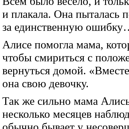
Всем было весело, и толь
и плакала. Она пыталась п
за единственную ошибку
Алисе помогла мама, кото
чтобы смириться с положе
вернуться домой. «Вмест
она свою девочку.
Так же сильно мама Алисы
несколько месяцев наблюд
обычно бывает у несовер