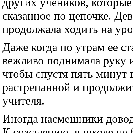
других учеников, которые
сказанное по цепочке. Де
продолжала ходить на уро
Даже когда по утрам ее с
вежливо поднимала руку и
чтобы спустя пять минут 
растрепанной и продолжи
учителя.
Иногда насмешники довод
К сожалению, в школе не б