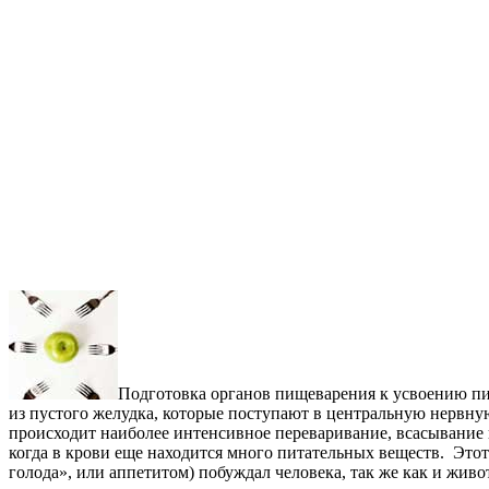
Подготовка органов пищеварения к усвоению пи
из пустого желудка, которые поступают в центральную нервн
происходит наиболее интенсивное переваривание, всасывание п
когда в крови еще находится много питательных веществ. Это
голода», или аппетитом) побуждал человека, так же как и живо