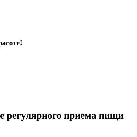
расоте!
е регулярного приема пищи