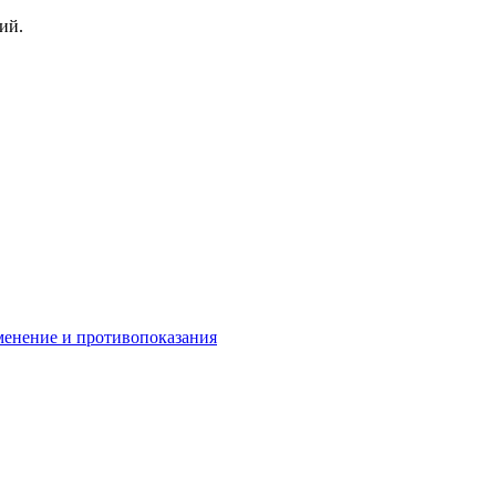
ий.
менение и противопоказания