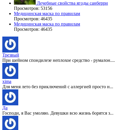
Лечебные свойства ягоды санберри
Просмотров: 53156
Медицинская маска по правилам
Просмотров: 46435
Медицинская маска по правилам
Просмотров: 46435
Трезвый
При шейном спондилезе неплохое средство - румалон....
xima
Для меня лето без приключений с аллергией просто н...
Да
Господи, я Вас умоляю. Девушки всю жизнь борятся з...