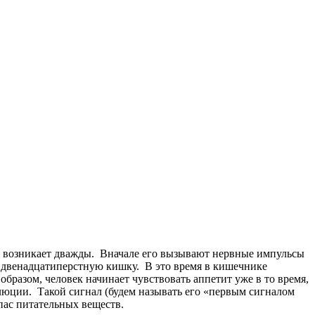
о возникает дважды. Вначале его вызывают нервные импульсы
 двенадцатиперстную кишку. В это время в кишечнике
бразом, человек начинает чувствовать аппетит уже в то время,
люции. Такой сигнал (будем называть его «первым сигналом
апас питательных веществ.