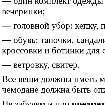
— один комплект одежды 
вечеринки;
— головной убор: кепку, 
— обувь: тапочки, сандал
кроссовки и ботинки для 
— ветровку, свитер.
Все вещи должны иметь ме
чемодане должна быть оп
Не забудем и про
предмет