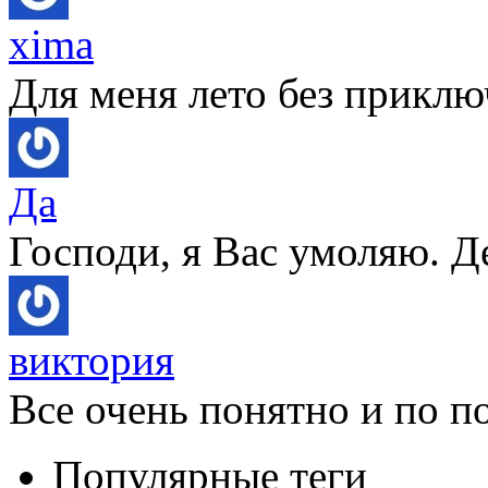
xima
Для меня лето без приключ
Да
Господи, я Вас умоляю. Д
виктория
Все очень понятно и по по
Популярные теги