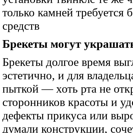
только камней требуется 
средств
Брекеты могут украшат
Брекеты долгое время выг
эстетично, и для владель
пыткой — хоть рта не отк
сторонников красоты и у
дефекты прикуса или выро
думали конструкции, соч