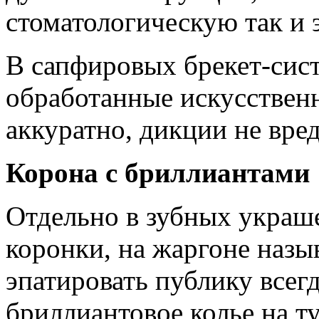
стоматологическую так и
В сапфировых брекет-сис
обработанные искусствен
аккуратно, дикции не вред
Корона с бриллиантами
Отдельно в зубных украш
коронки, на жаргоне наз
эпатировать публику всег
бриллиантовое колье на т