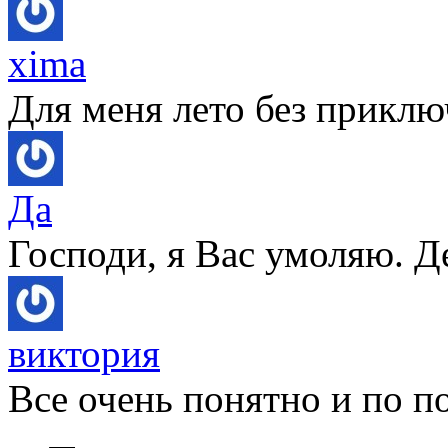
xima
Для меня лето без приключ
Да
Господи, я Вас умоляю. Д
виктория
Все очень понятно и по по