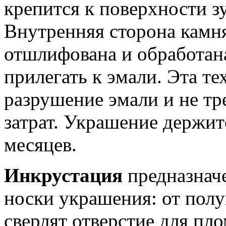
крепится к поверхности з
Внутренняя сторона камня
отшлифована и обработана
прилегать к эмали. Эта т
разрушение эмали и не т
затрат. Украшение держит
месяцев.
Инкрустация
предназнач
носки украшения: от полуг
сверлят отверстие для пло