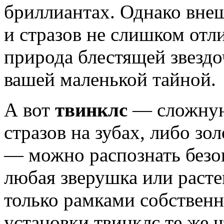
бриллиантах. Однако вне
и стразов не слишком отли
природа блестящей звездо
вашей маленькой тайной.
А вот
твинклс
— сложную
стразов на зубах, либо зо
— можно распознать безо
любая зверушка или раст
только рамками собствен
установки твинклс те же ч