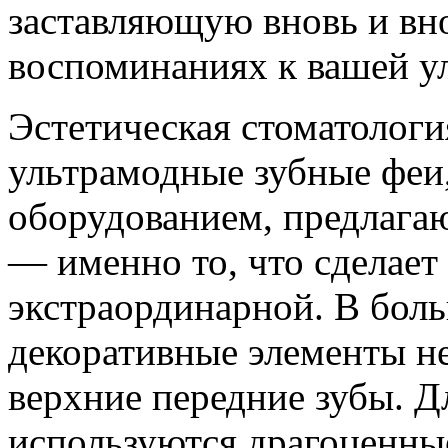
заставляющую вновь и вн
воспоминаниях к вашей у
Эстетическая стоматологи
ультрамодные зубные феи
оборудованием, предлага
— именно то, что сделает
экстраординарной. В боль
декоративные элементы н
верхние передние зубы. Д
используются драгоценные