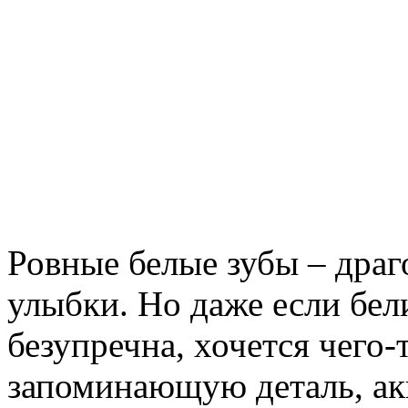
Ровные белые зубы – дра
улыбки. Но даже если бел
безупречна, хочется чего-
запоминающую деталь, а