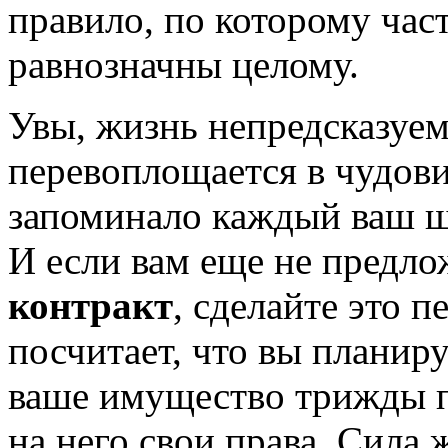
правило, по которому час
равнозначны целому.
Увы, жизнь непредсказуем
перевоплощается в чудови
запоминало каждый ваш ша
И если вам еще не предл
контракт
, сделайте это п
посчитает, что вы планир
ваше имущество трижды п
на него свои права. Сила 