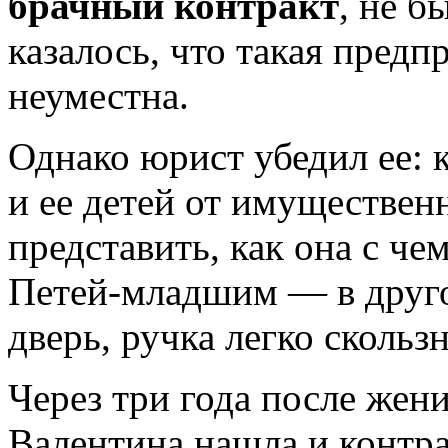
брачный контракт
, не б
казалось, что такая пред
неуместна.
Однако юрист убедил ее: 
и ее детей от имуществен
представить, как она с че
Петей-младшим — в друго
дверь, ручка легко сколь
Через три года после жен
Валентина нашла и контра