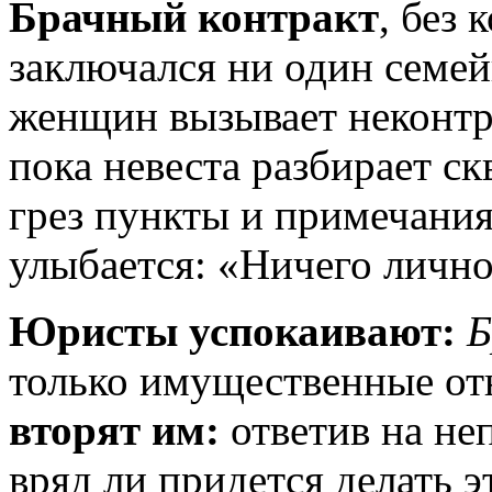
Брачный контракт
, без
заключался ни один семе
женщин вызывает неконтр
пока невеста разбирает с
грез пункты и примечания
улыбается: «Ничего личн
Юристы успокаивают:
Б
только имущественные от
вторят им:
ответив на не
вряд ли придется делать 