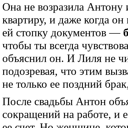
Она не возразила Антону и
квартиру, и даже когда он
ей стопку документов —
чтобы ты всегда чувствов
объяснил он. И Лиля не ч
подозревая, что этим выз
не только ее поздний брак,
После свадьбы Антон объя
сокращений на работе, и 
ее счет. Но женщине, кото