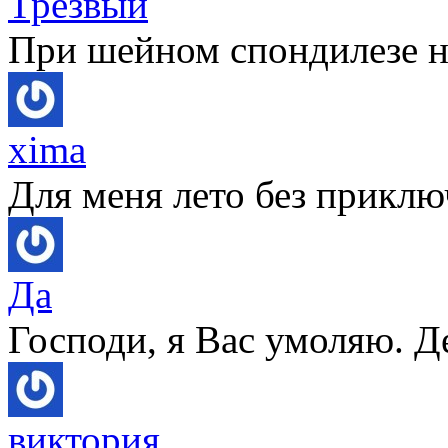
Трезвый
При шейном спондилезе не
xima
Для меня лето без приключ
Да
Господи, я Вас умоляю. Д
виктория