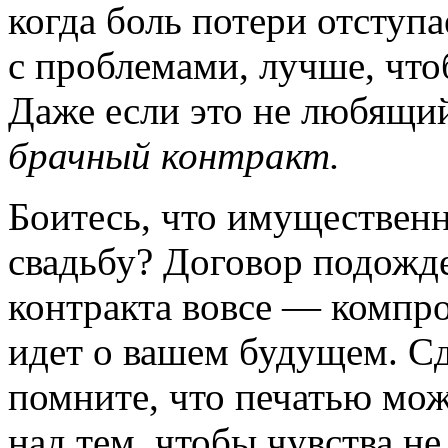
когда боль потери отступа
с проблемами, лучше, что
Даже если это не любящи
брачный контракт.
Боитесь, что имуществен
свадьбу? Договор подожде
контракта вовсе — компро
идет о вашем будущем. С
помните, что печатью мож
над тем, чтобы чувства не