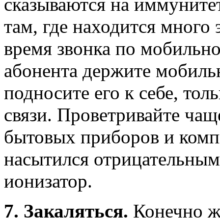
сказываются на иммунитет
там, где находится много 
время звонка по мобильно
абонента держите мобиль
подносите его к себе, тол
связи. Провет­ривайте чащ
бытовых приборов и ком­п
насытился отрицательными
ионизатор.
7. Закаляться.
Конечно ж