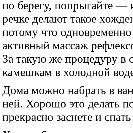
по берегу, попрыгайте — 
речке делают такое хожде
потому что одновре­менно
активный массаж рефлексо
За такую же процедуру в 
камешкам в холодной воде
Дома можно набрать в ван
ней. Хоро­шо это делать п
прекрасно заснете и спать