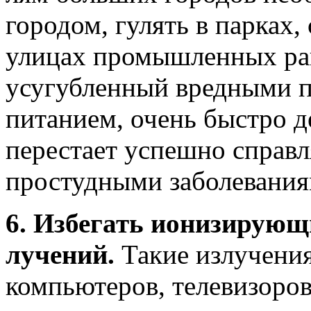
городом, гулять в парках, 
улицах промышленных рай
усугубленный вредными п
питанием, очень быстро д
перестает успешно справ
простудными заболевания
6. Избегать ионизирующ
лучений.
Такие излучени
компьюте­ров, телевизоро