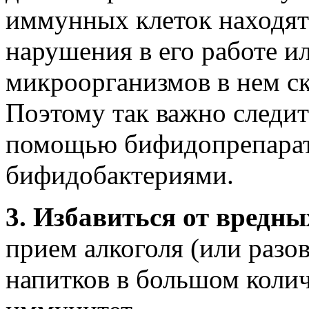
иммунных клеток находят
нарушения в его работе и
микроорга­низмов в нем с
Поэтому так важно сле­ди
помощью бифидопрепарат
бифидобактериями.
3. Избавиться от вредн
прием алкоголя (или разо
напитков в боль­шом коли