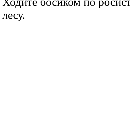
Ходите босиком по росист
лесу.