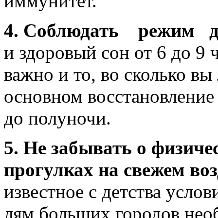
иммунитет.
4. Соблюдать режим 
и здоровый сон от 6 до 9
важно и то, во сколько вы 
основном восстановле­ние
до полуночи.
5.
Не забывать о физиче
прогулках на свежем воз
известное с детства усло­
лям больших городов нео