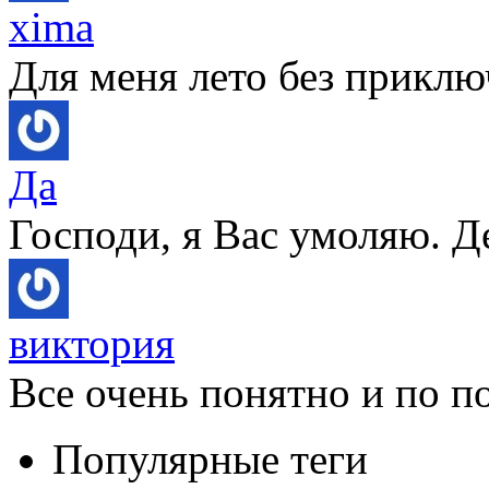
xima
Для меня лето без приключ
Да
Господи, я Вас умоляю. Д
виктория
Все очень понятно и по по
Популярные теги