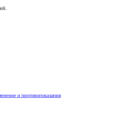
ий.
менение и противопоказания