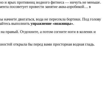
 но и ярых противниц водного фитнеса — ничуть не меньше.
мента посоветует провести занятие аква-аэробикой… в
ы начнете двигаться, вода не пересекла бортики. Под голову
ытайтесь выполнить
упражнение «ножницы»
.
 на правый. Отдохните, а потом согните ноги в коленях и
жностей открыла бы перед вами просторная водная гладь.