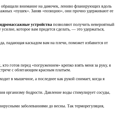
а обращали внимание на дамочек, лениво фланирующих вдоль
ссажных «пушек». Заняв «позицию», они прочно удерживают ее
идромассажные устройства
позволяют получить невероятный
усилие, которое вам придется сделать, — это удержаться,
да, падающая каскадом вам на плечи, поможет избавится от
, кто готов перед «погружением» крепко взять меня за руку, я
встрече с облегающим красным платьем.
одит в мышечное, а последнее как рукой снимает, когда я
ения организму бодрости. Давление воды стимулирует сосуды,
и вирусными заболеваниями до весны. Так терморегуляция,