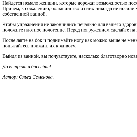
Найдется немало женщин, которые дорожат возможностью после
Причем, к сожалению, большинство из них никогда не носили 
собственной ванной.
Чтобы упражнения не закончились печально для вашего здоровья
положите плотное полотенце. Перед погружением сделайте на к
После лягте на бок и поднимайте ногу как можно выше не мень
попытайтесь прижать их к животу.
Выйдя из ванной, вы почувствуете, насколько благотворно нов
До встречи в бассейне!
Автор: Ольга Семенова.