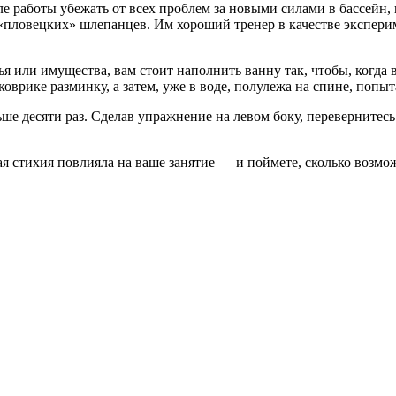
 работы убежать от всех проблем за новыми силами в бассейн,
«пловецких» шлепанцев. Им хороший тренер в качестве экспери
 или имущества, вам стоит наполнить ванну так, чтобы, когда в
оврике разминку, а затем, уже в воде, полулежа на спине, поп
ше десяти раз. Сделав упражнение на левом боку, перевернитесь
ая стихия повлияла на ваше занятие — и поймете, сколько возмо