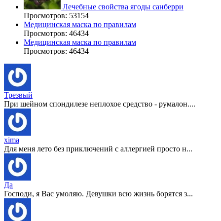
Лечебные свойства ягоды санберри
Просмотров: 53154
Медицинская маска по правилам
Просмотров: 46434
Медицинская маска по правилам
Просмотров: 46434
Трезвый
При шейном спондилезе неплохое средство - румалон....
xima
Для меня лето без приключений с аллергией просто н...
Да
Господи, я Вас умоляю. Девушки всю жизнь борятся з...