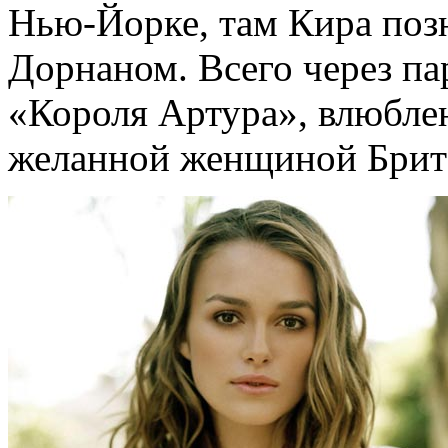
Нью-Йорке, там Кира поз
Дорнаном. Всего через па
«Короля Артура», влюбле
желанной женщиной Брит