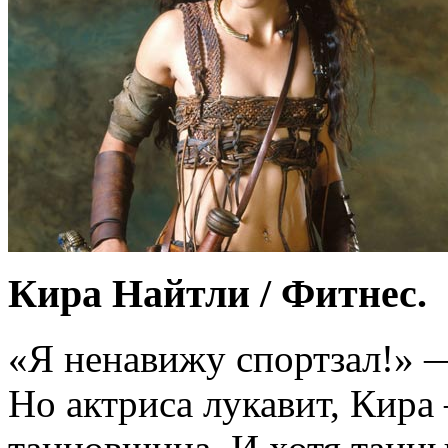
Кира Найтли / Фитнес.
«Я ненавижу спортзал!» 
Но актриса лукавит, Кир