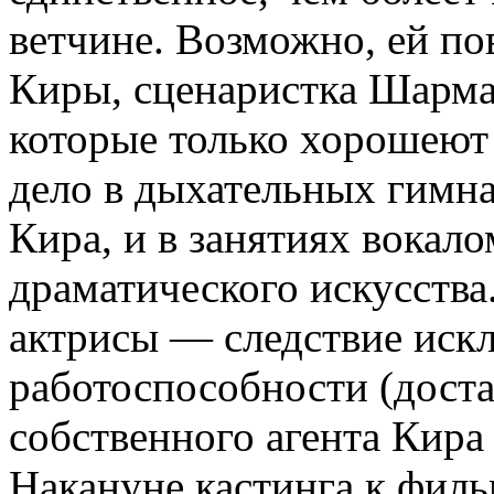
ветчине. Возможно, ей по
Киры, сценаристка Шарма
которые только хорошеют 
дело в дыхательных гимна
Кира, и в занятиях вокал
драматического искусства.
актрисы — следствие иск
работоспособности (доста
собственного агента Кира 
Накануне кастинга к фильм