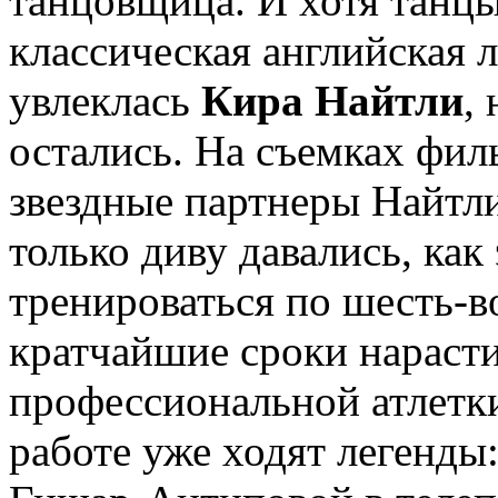
танцовщица. И хотя танцы
классическая английская л
увлеклась
Кира Найтли
,
остались. На съемках фи
звездные партнеры Найтл
только диву давались, как
тренироваться по шесть-во
кратчайшие сроки нараст
профессиональной атлетки
работе уже ходят легенды