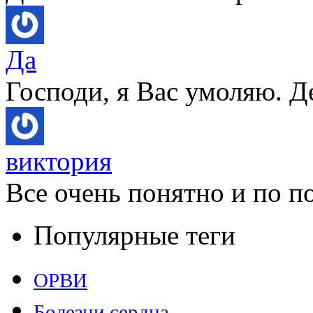
Да
Господи, я Вас умоляю. Д
виктория
Все очень понятно и по по
Популярные теги
ОРВИ
Болезни сердца