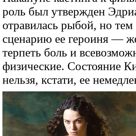
роль был утвержден Эдри
отравилась рыбой, но тем
сценарию ее героиня — ж
терпеть боль и всевозможн
физические. Состояние Ки
нельзя, кстати, ее немедл