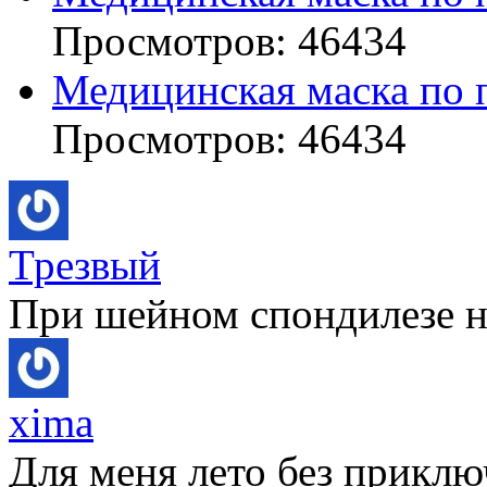
Просмотров: 46434
Медицинская маска по 
Просмотров: 46434
Трезвый
При шейном спондилезе не
xima
Для меня лето без приключ