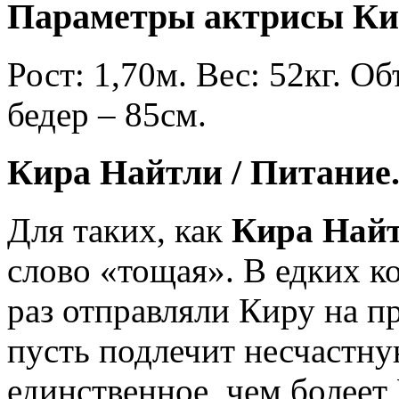
Параметры актрисы Ки
Рост: 1,70м. Вес: 52кг. О
бедер – 85см.
Кира Найтли / Питание
Для таких, как
Кира Най
слово «тощая». В едких 
раз отправляли Киру на п
пусть подлечит несчастну
единственное, чем болеет