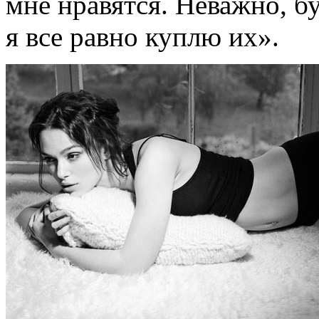
мне нравятся. Неважно, бу
я все равно куплю их».