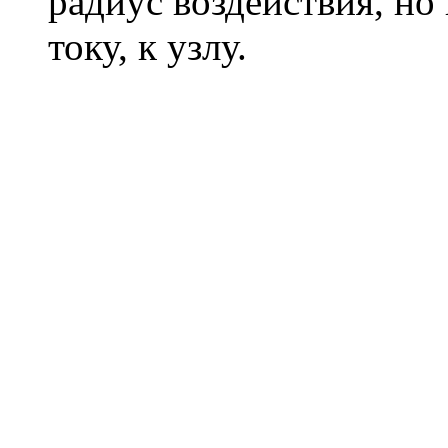
радиус воздействия, но
току, к узлу.