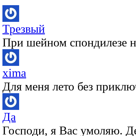
Трезвый
При шейном спондилезе не
xima
Для меня лето без приключ
Да
Господи, я Вас умоляю. Д