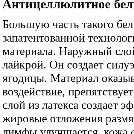
Антицеллюлитное бел
Большую часть такого бел
запатентованной технолог
материала. Наружный слой
лайкрой. Он создает силуэ
ягодицы. Материал оказыв
воздействие, препятствуе
слой из латекса создает э
жировые отложения размя
лимфы улучшается, кожа с