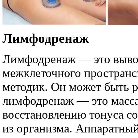
Лимфодренаж
Лимфодренаж — это выво
межклеточного пространс
методик. Он может быть 
лимфодренаж — это масса
восстановлению тонуса с
из организма. Аппаратны