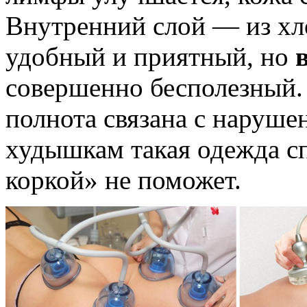
Внутренний слой — из хл
удобный и приятный, но
совершенно бесполезный. 
полнота связана с наруше
худышкам такая одежда сп
коркой» не поможет.