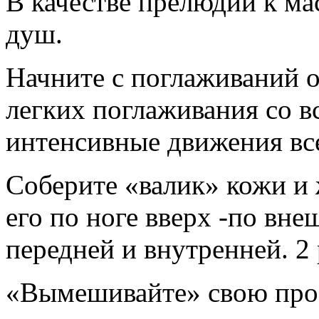
В качестве прелюдии к м
душ.
Начните с поглаживаний от
легких поглаживания со в
интенсивные движения вс
Соберите «валик» кожи и 
его по ноге вверх -по вне
передней и внутренней. 2 
«Вымешивайте» свою про