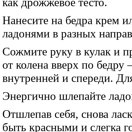
как дрожжевое тесто.
Нанесите на бедра крем ил
ладонями в разных направ
Сожмите руку в кулак и п
от колена вверх по бедру
внутренней и спереди. Дл
Энергично шлепайте ладо
Отшлепав себя, снова лас
быть красными и слегка г