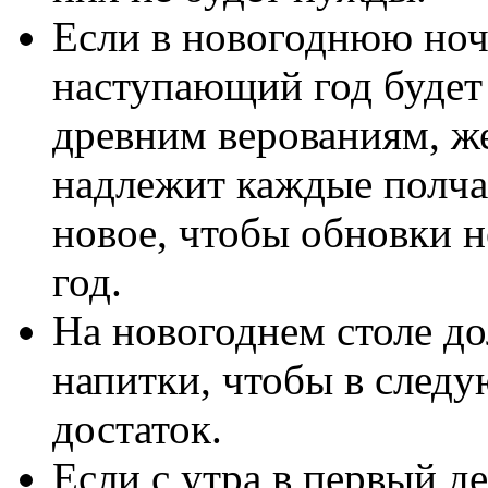
Если в новогоднюю ноч
наступающий год будет
древним верованиям, 
надлежит каждые полчас
новое, чтобы обновки н
год.
На новогоднем столе до
напитки, чтобы в след
достаток.
Если с утра в первый д